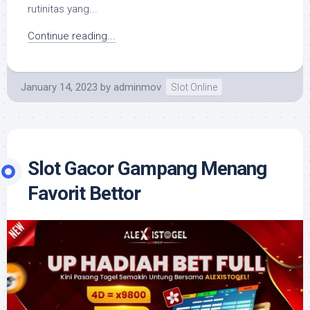
rutinitas yang...
Continue reading...
January 14, 2023
by
adminmov
Slot Online
Slot Gacor Gampang Menang
Favorit Bettor