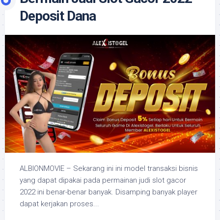
Deposit Dana
ALBIONMOVIE – Sekarang ini ini model transaksi bisnis
yang dapat dipakai pada permainan judi slot gacor
2022 ini benar-benar banyak. Disamping banyak player
dapat kerjakan proses...