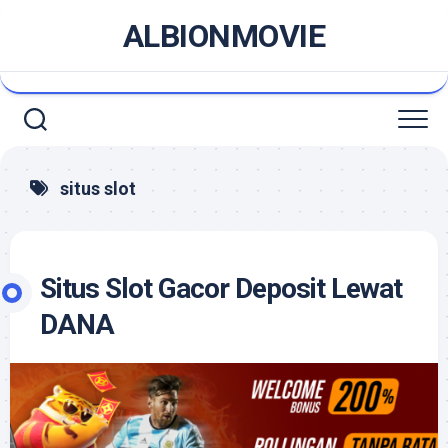
Skip
ALBIONMOVIE
to
content
situs slot
Situs Slot Gacor Deposit Lewat
DANA