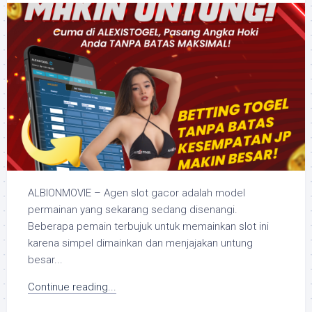
ALBIONMOVIE – Agen slot gacor adalah model
permainan yang sekarang sedang disenangi.
Beberapa pemain terbujuk untuk memainkan slot ini
karena simpel dimainkan dan menjajakan untung
besar...
Continue reading...