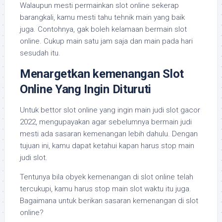
Walaupun mesti permainkan slot online sekerap
barangkali, kamu mesti tahu tehnik main yang baik
juga. Contohnya, gak boleh kelamaan bermain slot
online. Cukup main satu jam saja dan main pada hari
sesudah itu.
Menargetkan kemenangan Slot
Online Yang Ingin Dituruti
Untuk bettor slot online yang ingin main judi slot gacor
2022, mengupayakan agar sebelumnya bermain judi
mesti ada sasaran kemenangan lebih dahulu. Dengan
tujuan ini, kamu dapat ketahui kapan harus stop main
judi slot.
Tentunya bila obyek kemenangan di slot online telah
tercukupi, kamu harus stop main slot waktu itu juga.
Bagaimana untuk berikan sasaran kemenangan di slot
online?