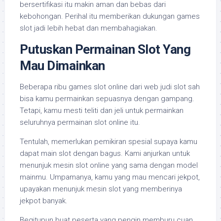
bersertifikasi itu makin aman dan bebas dari
kebohongan. Perihal itu memberikan dukungan games
slot jadi lebih hebat dan membahagiakan.
Putuskan Permainan Slot Yang
Mau Dimainkan
Beberapa ribu games slot online dari web judi slot sah
bisa kamu permainkan sepuasnya dengan gampang.
Tetapi, kamu mesti teliti dan jeli untuk permainkan
seluruhnya permainan slot online itu.
Tentulah, memerlukan pemikiran spesial supaya kamu
dapat main slot dengan bagus. Kami anjurkan untuk
menunjuk mesin slot online yang sama dengan model
mainmu. Umpamanya, kamu yang mau mencari jekpot,
upayakan menunjuk mesin slot yang memberinya
jekpot banyak.
Begitupun buat peserta yang pengin memburu cuan