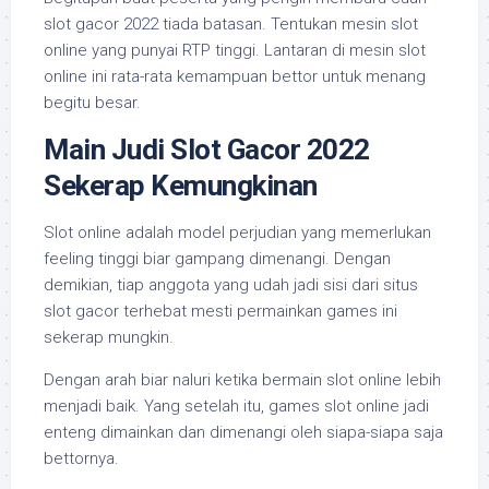
slot gacor 2022 tiada batasan. Tentukan mesin slot
online yang punyai RTP tinggi. Lantaran di mesin slot
online ini rata-rata kemampuan bettor untuk menang
begitu besar.
Main Judi Slot Gacor 2022
Sekerap Kemungkinan
Slot online adalah model perjudian yang memerlukan
feeling tinggi biar gampang dimenangi. Dengan
demikian, tiap anggota yang udah jadi sisi dari situs
slot gacor terhebat mesti permainkan games ini
sekerap mungkin.
Dengan arah biar naluri ketika bermain slot online lebih
menjadi baik. Yang setelah itu, games slot online jadi
enteng dimainkan dan dimenangi oleh siapa-siapa saja
bettornya.