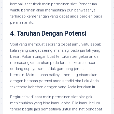
kembali saat tidak main permainan slot. Penentuan
waktu bermain akan memastikan pun bahwasanya
terhadap kemenangan yang dapat anda peroleh pada
permainan itu.
4. Taruhan Dengan Potensi
Soal yang membuat seorang cepat jemu yaitu sebab
kalah yang sangat sering, manalagi pada jumlah yang
besar. Pakai hitungan buat tentukan pengeluaran dan
memasangkan taruhan pada taruhan kecil sampai
sedang supaya kamu tidak gampang jemu saat
bermain. Main taruhan baiknya memang disamakan
dengan batasan potensi anda sendiri biar Lalu Anda
tak terasa kebeban dengan yang Anda kerjakan itu.
Begitu trick di saat main permainan slot biar gak
menjenuhkan yang bisa kamu coba. Bila kamu belum
terasa begitu jadi semestinya untuk melihat pendapat