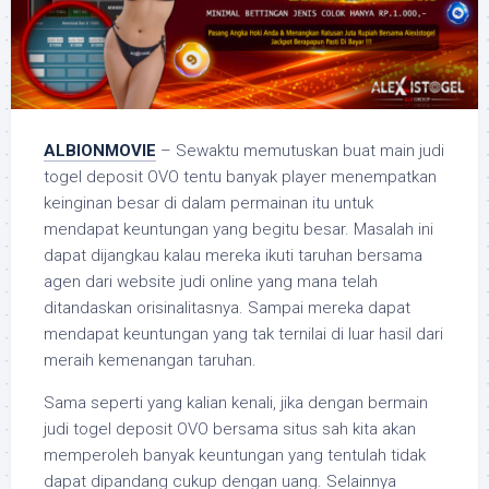
ALBIONMOVIE
– Sewaktu memutuskan buat main judi
togel deposit OVO tentu banyak player menempatkan
keinginan besar di dalam permainan itu untuk
mendapat keuntungan yang begitu besar. Masalah ini
dapat dijangkau kalau mereka ikuti taruhan bersama
agen dari website judi online yang mana telah
ditandaskan orisinalitasnya. Sampai mereka dapat
mendapat keuntungan yang tak ternilai di luar hasil dari
meraih kemenangan taruhan.
Sama seperti yang kalian kenali, jika dengan bermain
judi togel deposit OVO bersama situs sah kita akan
memperoleh banyak keuntungan yang tentulah tidak
dapat dipandang cukup dengan uang. Selainnya