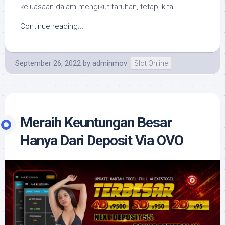
keluasaan dalam mengikut taruhan, tetapi kita...
Continue reading...
September 26, 2022
by
adminmov
Slot Online
Meraih Keuntungan Besar
Hanya Dari Deposit Via OVO