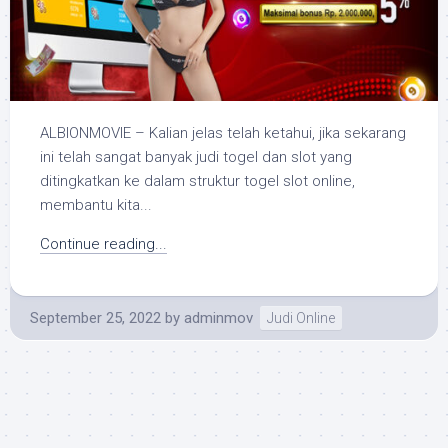
ALBIONMOVIE – Kalian jelas telah ketahui, jika sekarang
ini telah sangat banyak judi togel dan slot yang
ditingkatkan ke dalam struktur togel slot online,
membantu kita...
Continue reading...
September 25, 2022
by
adminmov
Judi Online