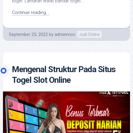
togel. Lantaran lewat bandar togel...
Continue reading...
September 25, 2022
by
adminmov
Judi Online
Mengenal Struktur Pada Situs
Togel Slot Online