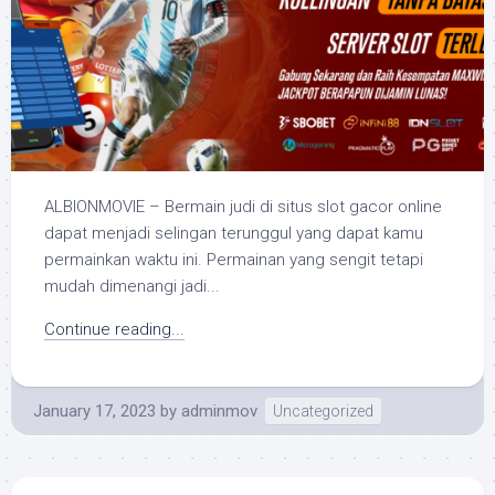
ALBIONMOVIE – Bermain judi di situs slot gacor online
dapat menjadi selingan terunggul yang dapat kamu
permainkan waktu ini. Permainan yang sengit tetapi
mudah dimenangi jadi...
Continue reading...
January 17, 2023
by
adminmov
Uncategorized