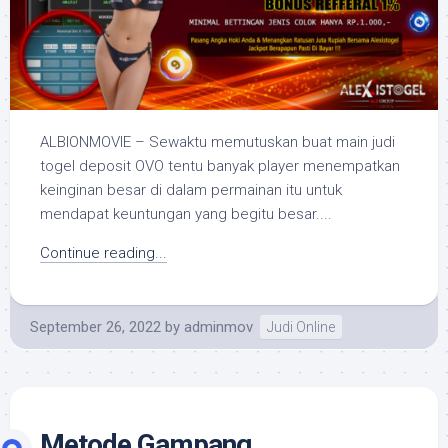
ALBIONMOVIE – Sewaktu memutuskan buat main judi
togel deposit OVO tentu banyak player menempatkan
keinginan besar di dalam permainan itu untuk
mendapat keuntungan yang begitu besar....
Continue reading...
September 26, 2022
by
adminmov
Judi Online
Metode Gampang