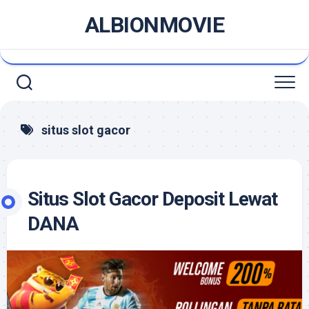
Skip
ALBIONMOVIE
to
content
situs slot gacor
Situs Slot Gacor Deposit Lewat
DANA