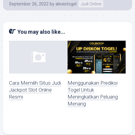
September 26, 2022
by
alexistogel
Judi Online
You may also like...
Menggunakan Prediksi
Cara Memilih Situs Judi
Togel Untuk
Jackpot Slot Online
Meningkatkan Peluang
Resmi
Menang