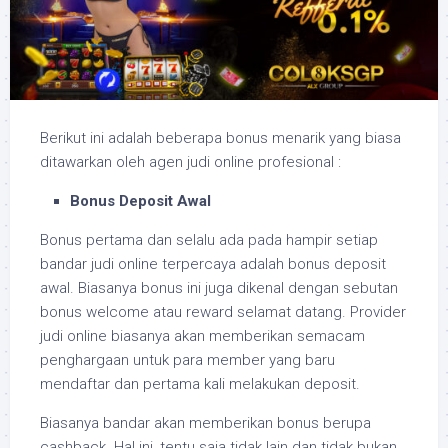
Berikut ini adalah beberapa bonus menarik yang biasa
ditawarkan oleh agen judi online profesional :
Bonus Deposit Awal
Bonus pertama dan selalu ada pada hampir setiap
bandar judi online terpercaya adalah bonus deposit
awal. Biasanya bonus ini juga dikenal dengan sebutan
bonus welcome atau reward selamat datang. Provider
judi online biasanya akan memberikan semacam
penghargaan untuk para member yang baru
mendaftar dan pertama kali melakukan deposit.
Biasanya bandar akan memberikan bonus berupa
cashback. Hal ini, tentu saja tidak lain dan tidak bukan