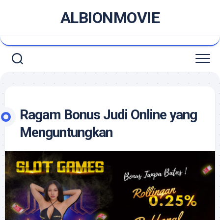
Skip
ALBIONMOVIE
to
content
Ragam Bonus Judi Online yang
Menguntungkan