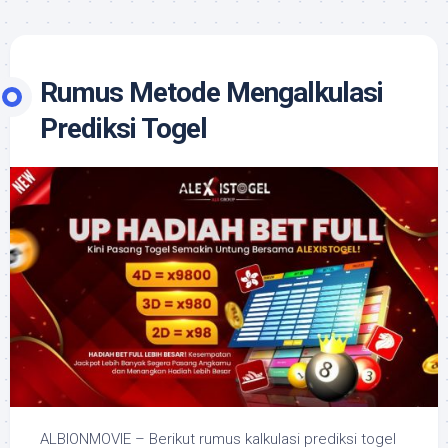
Rumus Metode Mengalkulasi
Prediksi Togel
ALBIONMOVIE – Berikut rumus kalkulasi prediksi togel