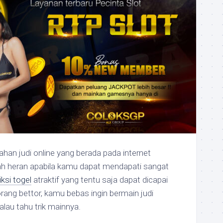
han judi online yang berada pada internet
lah heran apabila kamu dapat mendapati sangat
iksi togel
atraktif yang tentu saja dapat dicapai
rang bettor, kamu bebas ingin bermain judi
alau tahu trik mainnya.