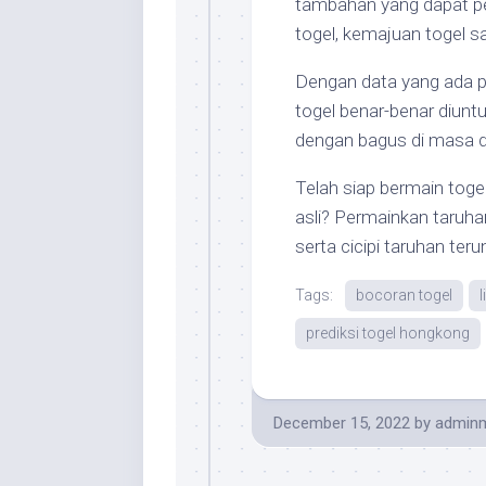
tambahan yang dapat pe
togel, kemajuan togel s
Dengan data yang ada pa
togel benar-benar diunt
dengan bagus di masa d
Telah siap bermain togel
asli? Permainkan taruhan
serta cicipi taruhan te
Tags:
bocoran togel
prediksi togel hongkong
December 15, 2022
by
admin