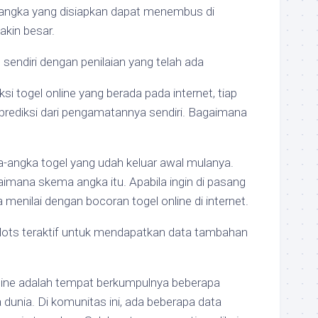
angka yang disiapkan dapat menembus di
kin besar.
l sendiri dengan penilaian yang telah ada
si togel online yang berada pada internet, tiap
 prediksi dari pengamatannya sendiri. Bagaimana
-angka togel yang udah keluar awal mulanya.
imana skema angka itu. Apabila ingin di pasang
a menilai dengan bocoran togel online di internet.
lots teraktif untuk mendapatkan data tambahan
nline adalah tempat berkumpulnya beberapa
 dunia. Di komunitas ini, ada beberapa data