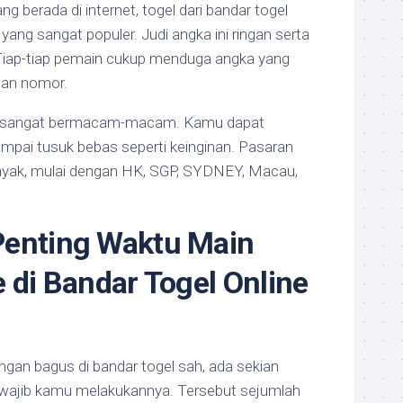
ang berada di internet, togel dari bandar togel
 yang sangat populer. Judi angka ini ringan serta
i. Tiap-tiap pemain cukup menduga angka yang
aan nomor.
ri sangat bermacam-macam. Kamu dapat
mpai tusuk bebas seperti keinginan. Pasaran
banyak, mulai dengan HK, SGP, SYDNEY, Macau,
Penting Waktu Main
e di Bandar Togel Online
gan bagus di bandar togel sah, ada sekian
wajib kamu melakukannya. Tersebut sejumlah