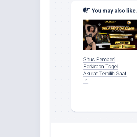
You may also like.
Situs Pemberi
Perkiraan Togel
Akurat Terpilih Saat
Ini