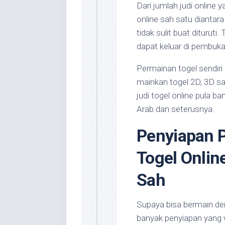
Dari jumlah judi online y
online sah satu diantara
tidak sulit buat diturut
dapat keluar di pembuk
Permainan togel sendi
mainkan togel 2D, 3D sa
judi togel online pula 
Arab dan seterusnya.
Penyiapan 
Togel Onlin
Sah
Supaya bisa bermain den
banyak penyiapan yang 