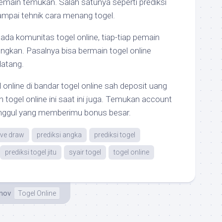
main temukan. Salah satunya seperti prediksi
ampai tehnik cara menang togel.
da komunitas togel online, tiap-tiap pemain
ungkan. Pasalnya bisa bermain togel online
atang.
 online di bandar togel online sah deposit uang
 togel online ini saat ini juga. Temukan account
runggul yang memberimu bonus besar.
live draw
prediksi angka
prediksi togel
prediksi togel jitu
syair togel
togel online
mov
Togel Online