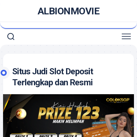
Skip
ALBIONMOVIE
to
content
Situs Judi Slot Deposit
Terlengkap dan Resmi