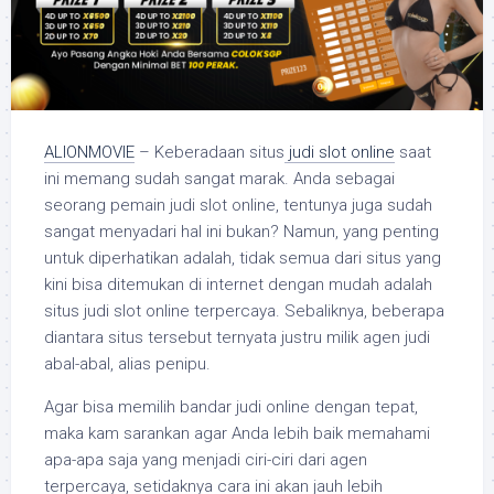
ALIONMOVIE
– Keberadaan situs
judi slot online
saat
ini memang sudah sangat marak. Anda sebagai
seorang pemain judi slot online, tentunya juga sudah
sangat menyadari hal ini bukan? Namun, yang penting
untuk diperhatikan adalah, tidak semua dari situs yang
kini bisa ditemukan di internet dengan mudah adalah
situs judi slot online terpercaya. Sebaliknya, beberapa
diantara situs tersebut ternyata justru milik agen judi
abal-abal, alias penipu.
Agar bisa memilih bandar judi online dengan tepat,
maka kam sarankan agar Anda lebih baik memahami
apa-apa saja yang menjadi ciri-ciri dari agen
terpercaya, setidaknya cara ini akan jauh lebih