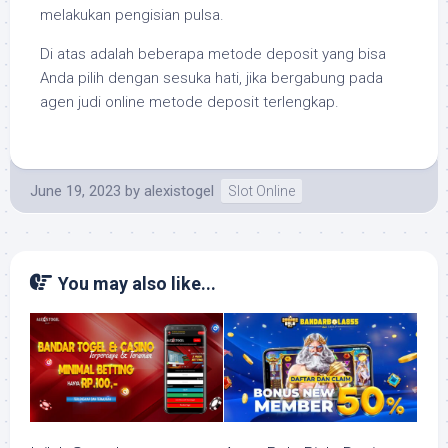
melakukan pengisian pulsa.
Di atas adalah beberapa metode deposit yang bisa
Anda pilih dengan sesuka hati, jika bergabung pada
agen judi online metode deposit terlengkap.
June 19, 2023
by
alexistogel
Slot Online
You may also like...