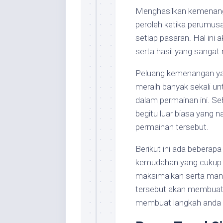
Menghasilkan kemenanga
peroleh ketika perumusa
setiap pasaran. Hal ini
serta hasil yang sangat
Peluang kemenangan ya
meraih banyak sekali un
dalam permainan ini. 
begitu luar biasa yang
permainan tersebut.
Berikut ini ada beberap
kemudahan yang cukup b
maksimalkan serta manf
tersebut akan membuat 
membuat langkah anda 