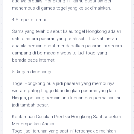
adanya prediksi Hongkong ini, kamu dapat simpel
menembus di games togel yang kelak dimainkan.
4.Simpel ditemui
Sama yang telah disebut kalau togel Hongkong adalah
satu diantara pasaran yang telah sah. Tidaklah heran
apabila pemain dapat mendapatkan pasaran ini secara
gampang di bermacam website judi togel yang
berada pada internet.
5.Ringan dimenangi
Togel Hongkong pula jadi pasaran yang mempunyai
winrate paling tinggi dibandingkan pasaran yang lain.
Hingga, peluang pemain untuk cuan dari permainan ini
jadi tambah besar.
Keutamaan Gunakan Prediksi Hongkong Saat sebelum
Menempatkan Angka
Togel jadi taruhan yang saat ini terbanyak dimainkan