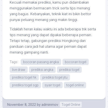
Kecuali memakai prediksi, kamu pun didambakan
menggunakan bermacam trick serta tips menang
yang bagus. Kebanyakan, teknik kiat ini bikin bettor
punyai peluang menang yang makin tinggi.
Tidaklah heran kalau waktu ini ada beberapa trik serta
tips menang yang dapat dipakai beberapa pemain.
Tetapi tetap, gabungan prediksi Hongkong dan
panduan cara jadi hal utama agar pemain dapat
menang gampang nanti.
Tags:
bocoran pasang angka
bocoran togel
live draw
prediksi angka
prediksi togel
prediksi togel hk
prediksi togel jitu
prediksi togel sgp
syair togel
togel online
November 8, 2022
by
adminmov
Togel Online