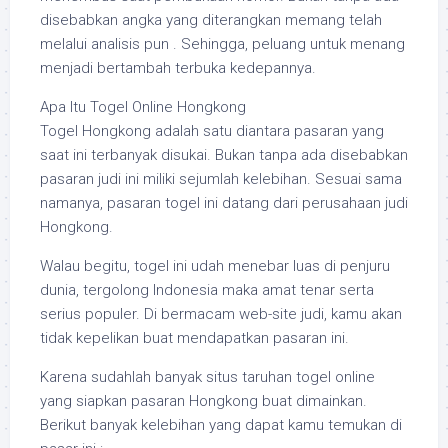
disebabkan angka yang diterangkan memang telah
melalui analisis pun . Sehingga, peluang untuk menang
menjadi bertambah terbuka kedepannya.
Apa Itu Togel Online Hongkong
Togel Hongkong adalah satu diantara pasaran yang
saat ini terbanyak disukai. Bukan tanpa ada disebabkan
pasaran judi ini miliki sejumlah kelebihan. Sesuai sama
namanya, pasaran togel ini datang dari perusahaan judi
Hongkong.
Walau begitu, togel ini udah menebar luas di penjuru
dunia, tergolong Indonesia maka amat tenar serta
serius populer. Di bermacam web-site judi, kamu akan
tidak kepelikan buat mendapatkan pasaran ini.
Karena sudahlah banyak situs taruhan togel online
yang siapkan pasaran Hongkong buat dimainkan.
Berikut banyak kelebihan yang dapat kamu temukan di