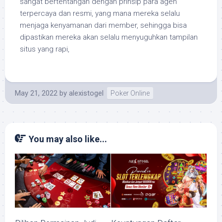
sangat bertentangan dengan prinsip para agen
terpercaya dan resmi, yang mana mereka selalu
menjaga kenyamanan dari member, sehingga bisa
dipastikan mereka akan selalu menyuguhkan tampilan
situs yang rapi,
May 21, 2022
by
alexistogel
Poker Online
You may also like...