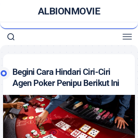
Skip
ALBIONMOVIE
to
content
Begini Cara Hindari Ciri-Ciri
Agen Poker Penipu Berikut Ini