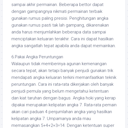
sampai akhir permainan. Beberapa bettor dapat
dengan gampangnya nikmati permainan terbaik
gunakan rumus paling presisi. Penghitungan angka
gunakan rumus pasti tak lah gampang, dikarenakan
anda harus menjumlahkan beberapa data sampai
menciptakan keluaran terakhir. Cara ini dapat hasilkan
angka sangatlah tepat apabila anda dapat memainkan.
6.Pakai Angka Peruntungan
Walaupun tidak memberinya agunan kemenangan
secara tepat, akan tetapi banyak penjudi gunakan trik
mendapati angka keluaran terkini memanfaatkan teknik
peruntungan. Cara ini rata-rata dikerjakan oleh banyak
penjudi pemula yang belum mengetahui ketentuan
dan kiat taruhan dengan bagus. Angka hoki yang kerap
dipakai merupakan kelipatan angka 7. Rata-rata pemain
akan cari paduan 4 penjumlahan angka yang hasilkan
kelipatan angka 7. Umpamanya anda mau
memasangkan 5+4+2+3=14. Dengan ketentuan super