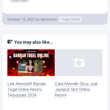
October 15, 2022
by
adminmov
Togel Online
You may also like...
Link Alternatif Bandar
Cara Memilih Situs Judi
Togel Online Resmi
Jackpot Slot Online
Terpopuler 2024
Resmi