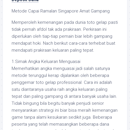
Metode Capai Ramalan Singapore Amat Gampang
Memperoleh kemenangan pada dunia toto gelap pasti
tidak pernah afdol tak ada prakiraan. Perkiraan ini
diperlukan oleh tiap-tiap pemain biar lebih gampang
mendapat hoki. Nach berikut cara-cara terhebat buat
mendapati prakiraan keluaran paling tepat.
1.Simak Angka Keluaran Menguasai
Memerhatikan angka menguasai jadi salah satunya
metode terunggul kerap dijalankan oleh beberapa
penggemar toto gelap professional. Cara ini adalah
satu diantaranya usaha raih angka keluaran paling
tepat dan paling gampang di antara banyak usaha lain.
Tidak bingung bila begitu banyak penjudi senior
menyarankan strategi ini biar bisa meraih kemenangan
game tanpa alami kesukaran sedikit juga. Beberapa
peserta yang telah memasangkan beberapa dana