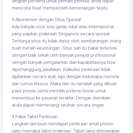
langkah pertama untuk pemain pemula, anda dapat
mencoba buat memperoleh kemenangan terjitu.
3.Abonemen dengan Situs Spesial
Ada banyak situs toto gelap lokal atau internasional
yang siapkan prakiraan Singapore secara spesial.
Tentunya situs itu tidak diatur oleh sembarangan orang
buat meraih keuntungan. Situs sah itu bakal terkelola
dengan baik sekali oleh banyak penjudi professional
dengan banyak pengalaman dan kapabilitasnya bisa
dipertanggung jawabkan. Kalkulasi perkiraan tidak
dijalankan secara asal, tapi dengan beberapa metoda
dan rumus khusus. Maka dari itu ramalan yang dibuat
pasti presisi serta memiliki potensi besar untuk
menembus ke pasaran terakhir. Dengan demikian
anda dapat memenangi taruhan secara ringan.
4.Pakai Tabel Perkiraan
Langkah lain buat mendapat perkiraan amat presisi
yaitu memakai tabel prakiraan. Tabel yang diterangkan