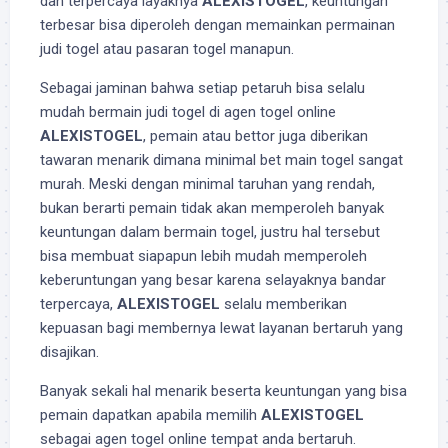
dan terpercaya layaknya
ALEXISTOGEL
, keuntungan
terbesar bisa diperoleh dengan memainkan permainan
judi togel atau pasaran togel manapun.
Sebagai jaminan bahwa setiap petaruh bisa selalu
mudah bermain judi togel di agen togel online
ALEXISTOGEL
, pemain atau bettor juga diberikan
tawaran menarik dimana minimal bet main togel sangat
murah. Meski dengan minimal taruhan yang rendah,
bukan berarti pemain tidak akan memperoleh banyak
keuntungan dalam bermain togel, justru hal tersebut
bisa membuat siapapun lebih mudah memperoleh
keberuntungan yang besar karena selayaknya bandar
terpercaya,
ALEXISTOGEL
selalu memberikan
kepuasan bagi membernya lewat layanan bertaruh yang
disajikan.
Banyak sekali hal menarik beserta keuntungan yang bisa
pemain dapatkan apabila memilih
ALEXISTOGEL
sebagai agen togel online tempat anda bertaruh.