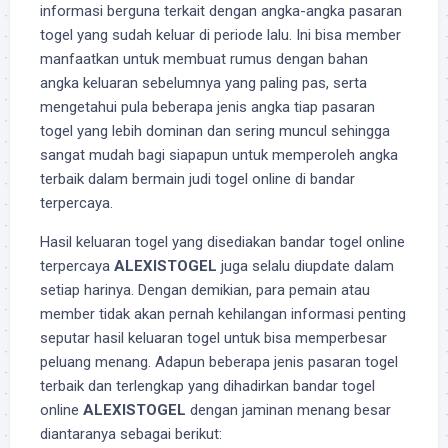
informasi berguna terkait dengan angka-angka pasaran
togel yang sudah keluar di periode lalu. Ini bisa member
manfaatkan untuk membuat rumus dengan bahan
angka keluaran sebelumnya yang paling pas, serta
mengetahui pula beberapa jenis angka tiap pasaran
togel yang lebih dominan dan sering muncul sehingga
sangat mudah bagi siapapun untuk memperoleh angka
terbaik dalam bermain judi togel online di bandar
terpercaya.
Hasil keluaran togel yang disediakan bandar togel online
terpercaya
ALEXISTOGEL
juga selalu diupdate dalam
setiap harinya. Dengan demikian, para pemain atau
member tidak akan pernah kehilangan informasi penting
seputar hasil keluaran togel untuk bisa memperbesar
peluang menang. Adapun beberapa jenis pasaran togel
terbaik dan terlengkap yang dihadirkan bandar togel
online
ALEXISTOGEL
dengan jaminan menang besar
diantaranya sebagai berikut: