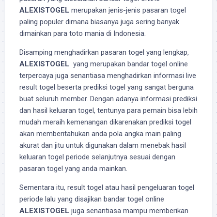
ALEXISTOGEL
merupakan jenis-jenis pasaran togel
paling populer dimana biasanya juga sering banyak
dimainkan para toto mania di Indonesia.
Disamping menghadirkan pasaran togel yang lengkap,
ALEXISTOGEL
yang merupakan bandar togel online
terpercaya juga senantiasa menghadirkan informasi live
result togel beserta prediksi togel yang sangat berguna
buat seluruh member. Dengan adanya informasi prediksi
dan hasil keluaran togel, tentunya para pemain bisa lebih
mudah meraih kemenangan dikarenakan prediksi togel
akan memberitahukan anda pola angka main paling
akurat dan jitu untuk digunakan dalam menebak hasil
keluaran togel periode selanjutnya sesuai dengan
pasaran togel yang anda mainkan.
Sementara itu, result togel atau hasil pengeluaran togel
periode lalu yang disajikan bandar togel online
ALEXISTOGEL
juga senantiasa mampu memberikan