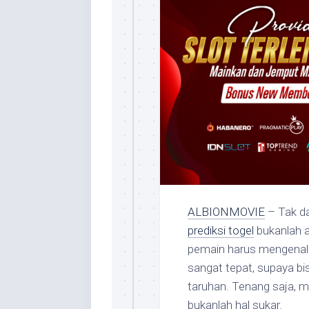
ALBIONMOVIE
– Tak da
prediksi togel
bukanlah a
pemain harus mengenal
sangat tepat, supaya b
taruhan. Tenang saja,
bukanlah hal sukar.