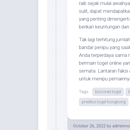
raib sejak mulai awalny
sulit, dapat mendapatkan
yang penting dimengerti i
berikan keuntungan dan
Tak lagi terhitung juml
bandar penipu yang saat 
Anda terperdaya sama 
bermain togel online y
semata. Lantaran faksi 
untuk menipu pemainnya
Tags:
bocoran togel
prediksi togel hongkong
October 26, 2022
by
adminmo