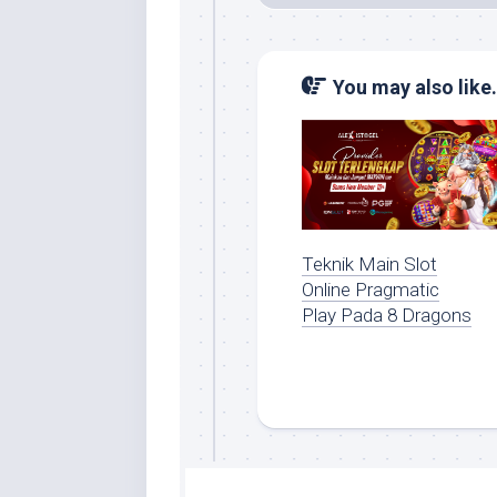
You may also like.
Teknik Main Slot
Online Pragmatic
Play Pada 8 Dragons