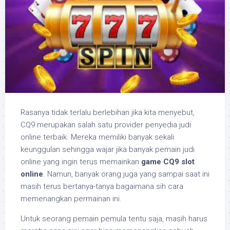
Rasanya tidak terlalu berlebihan jika kita menyebut,
CQ9 merupakan salah satu provider penyedia judi
online terbaik. Mereka memiliki banyak sekali
keunggulan sehingga wajar jika banyak pemain judi
online yang ingin terus memainkan
game CQ9 slot
online
. Namun, banyak orang juga yang sampai saat ini
masih terus bertanya-tanya bagaimana sih cara
memenangkan permainan ini.
Untuk seorang pemain pemula tentu saja, masih harus