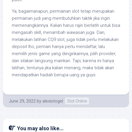
Ya, bagaimanapun, permainan slot tetap merupakan
permainan judi yang membutuhkan taktik jika ingin
memenangkannya. Kalian harus rajin berlatih untuk bisa
mengasah skill, menambah wawasan juga. Dan,
melakukan latihan CQ9 slot, juga tidak perlu melakukan
deposit lho, pemain hanya perlu mendaftar, lalu
memilih jenis game yang diinginkannya, pilih provider,
dan silakan langsung mainkan. Tapi, karena ini hanya
latihan, tentunya jika kalian menang, maka tidak akan
mendapatkan hadiah berupa uang ya guys.
June 29, 2022
by
alexistogel
Slot Online
You may also like...