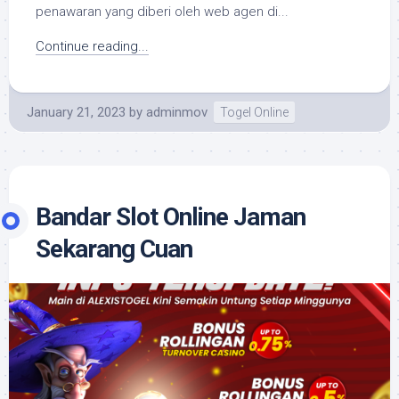
penawaran yang diberi oleh web agen di...
Continue reading...
January 21, 2023
by
adminmov
Togel Online
Bandar Slot Online Jaman
Sekarang Cuan