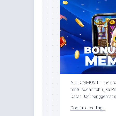
ALBIONMOVIE – Seluruh 
tentu sudah tahu jika Pi
Qatar. Jadi penggemar s
Continue reading...