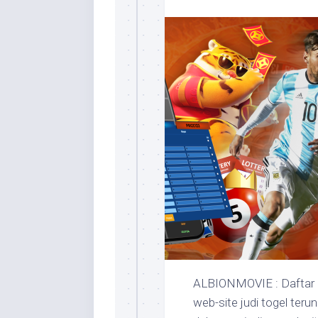
ALBIONMOVIE : Daftar S
web-site judi togel ter