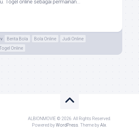
u. Togel online sebagai permainan...
v
Berita Bola
Bola Online
Judi Online
Togel Online
ALBIONMOVIE © 2026. All Rights Reserved.
Powered by
WordPress
. Theme by
Alx
.