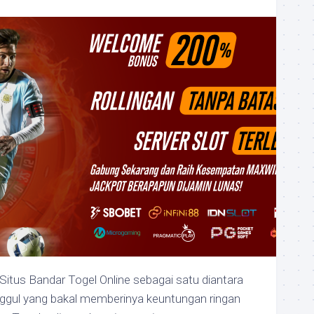
itus Bandar Togel Online sebagai satu diantara
unggul yang bakal memberinya keuntungan ringan