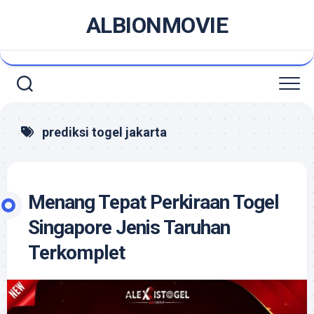
Skip
ALBIONMOVIE
to
content
prediksi togel jakarta
Menang Tepat Perkiraan Togel
Singapore Jenis Taruhan
Terkomplet