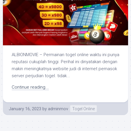
ALBIONMOVIE – Permainan togel online waktu ini punya
reputasi cukuplah tinggi. Perihal ini dinyatakan dengan
makin meningkatnya website judi di internet pemasok
server perjudian togel. tidak...
Continue reading...
January 16, 2023
by
adminmov
Togel Online