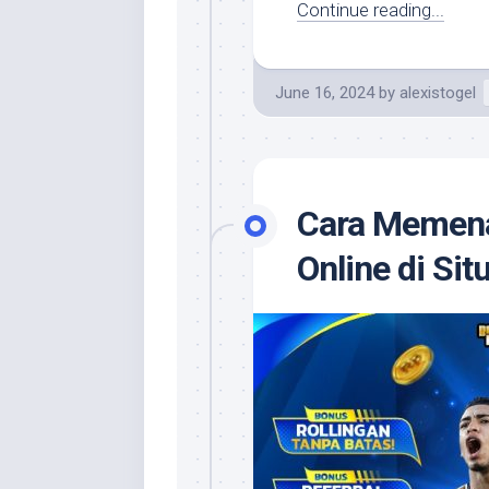
Continue reading...
June 16, 2024
by
alexistogel
Cara Memena
Online di Sit