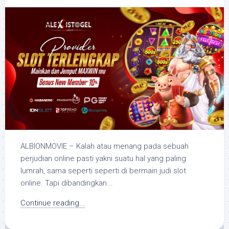
ALBIONMOVIE – Kalah atau menang pada sebuah
perjudian online pasti yakni suatu hal yang paling
lumrah, sama seperti seperti di bermain judi slot
online. Tapi dibandingkan...
Continue reading...