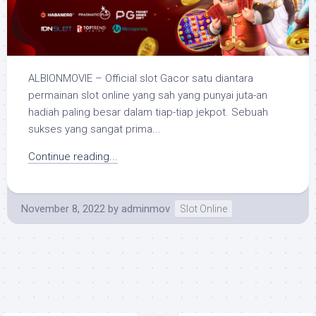
ALBIONMOVIE – Official slot Gacor satu diantara
permainan slot online yang sah yang punyai juta-an
hadiah paling besar dalam tiap-tiap jekpot. Sebuah
sukses yang sangat prima...
Continue reading...
November 8, 2022
by
adminmov
Slot Online