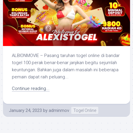
ALBIONMOVIE – Pasang taruhan togel online di bandar
togel 100 perak benar-benar janjikan begitu sejumlah
keuntungan. Bahkan juga dalam masalah ini beberapa
pemain dapat raih peluang...
Continue reading...
January 24, 2023
by
adminmov
Togel Online