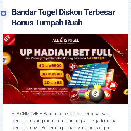
Bandar Togel Diskon Terbesar
Bonus Tumpah Ruah
ALBIONMOVIE – Bandar togel diskon terbesar yaitu
permainan yang memanfaatkan angka menjadi media
permainannya. Beberapa pemain yang puas dapat