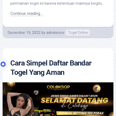
permainan togel ini karena ketentuan mainnya begitu...
Continue reading...
December 19, 2022
by
adminmov
Togel Online
Cara Simpel Daftar Bandar
Togel Yang Aman