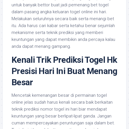
untuk banyak bettor buat jadi pemenang bet togel
dalam pasang angka keluaran togel online ini hari.
Melakukan seluruhnya secara baik serta menangi bet
itu. Ada harus cari kabar serta ketahui benar sejumlah
mekanisme serta teknik prediksi yang memberi
keuntungan yang dapat membikin anda percaya kalau
anda dapat menang gampang.
Kenali Trik Prediksi Togel Hk
Presisi Hari Ini Buat Menang
Besar
Mencetak kemenangan besar di permainan togel
online jelas sudah harus kenali secara baik berkaitan
teknik prediksi nomor togel ini hari biar mendapat
keuntungan yang besar berlipat-lipat ganda. Jangan
cuman mempercayakan peruntungan saja dalam bet.