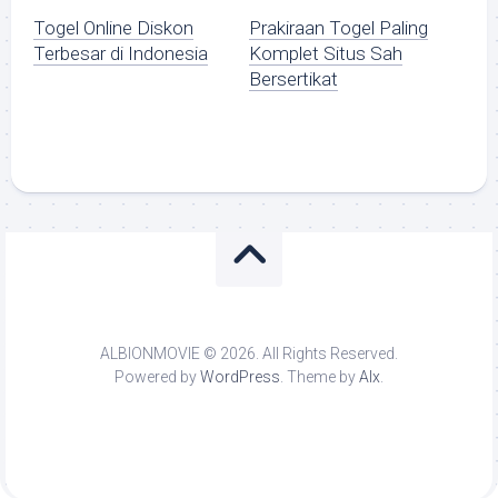
Togel Online Diskon
Prakiraan Togel Paling
Terbesar di Indonesia
Komplet Situs Sah
Bersertikat
ALBIONMOVIE © 2026. All Rights Reserved.
Powered by
WordPress
. Theme by
Alx
.