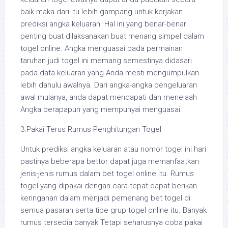
baik maka dari itu lebih gampang untuk kerjakan
prediksi angka keluaran. Hal ini yang benar-benar
penting buat dilaksanakan buat menang simpel dalam
togel online. Angka menguasai pada permainan
taruhan judi togel ini memang semestinya didasari
pada data keluaran yang Anda mesti mengumpulkan
lebih dahulu awalnya. Dari angka-angka pengeluaran
awal mulanya, anda dapat mendapati dan menelaah
Angka berapapun yang mempunyai menguasai.
3.Pakai Terus Rumus Penghitungan Togel
Untuk prediksi angka keluaran atau nomor togel ini hari
pastinya beberapa bettor dapat juga memanfaatkan
jenis-jenis rumus dalam bet togel online itu. Rumus
togel yang dipakai dengan cara tepat dapat berikan
keringanan dalam menjadi pemenang bet togel di
semua pasaran serta tipe grup togel online itu. Banyak
rumus tersedia banyak Tetapi seharusnya coba pakai