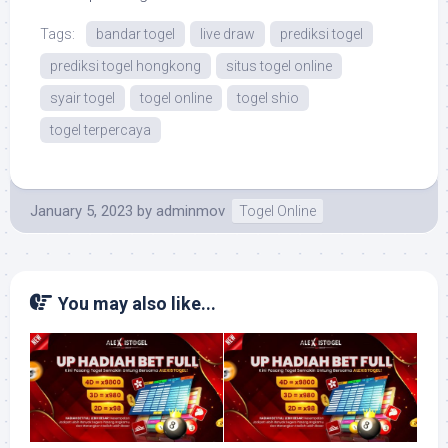
Tags:
bandar togel
live draw
prediksi togel
prediksi togel hongkong
situs togel online
syair togel
togel online
togel shio
togel terpercaya
January 5, 2023
by
adminmov
Togel Online
You may also like...