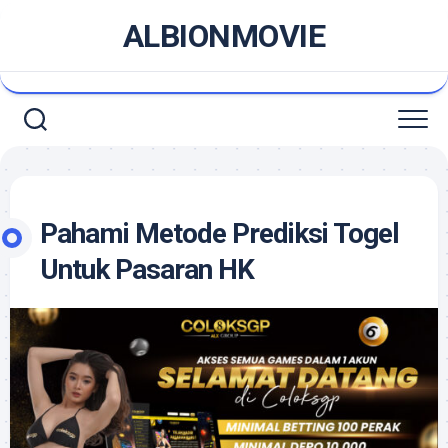
Skip
ALBIONMOVIE
to
content
Pahami Metode Prediksi Togel
Untuk Pasaran HK