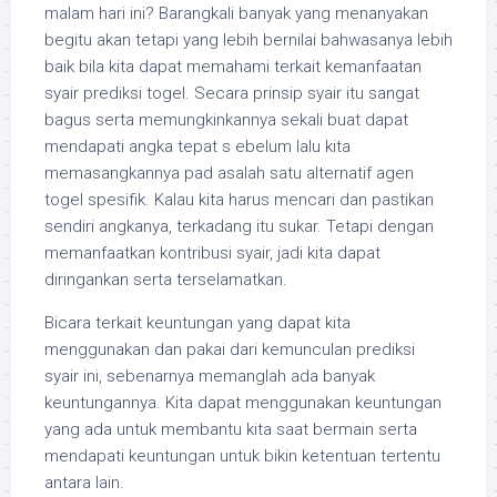
malam hari ini? Barangkali banyak yang menanyakan
begitu akan tetapi yang lebih bernilai bahwasanya lebih
baik bila kita dapat memahami terkait kemanfaatan
syair prediksi togel. Secara prinsip syair itu sangat
bagus serta memungkinkannya sekali buat dapat
mendapati angka tepat s ebelum lalu kita
memasangkannya pad asalah satu alternatif agen
togel spesifik. Kalau kita harus mencari dan pastikan
sendiri angkanya, terkadang itu sukar. Tetapi dengan
memanfaatkan kontribusi syair, jadi kita dapat
diringankan serta terselamatkan.
Bicara terkait keuntungan yang dapat kita
menggunakan dan pakai dari kemunculan prediksi
syair ini, sebenarnya memanglah ada banyak
keuntungannya. Kita dapat menggunakan keuntungan
yang ada untuk membantu kita saat bermain serta
mendapati keuntungan untuk bikin ketentuan tertentu
antara lain.