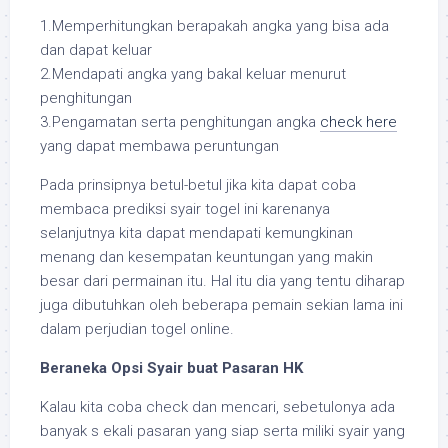
1.Memperhitungkan berapakah angka yang bisa ada
dan dapat keluar
2.Mendapati angka yang bakal keluar menurut
penghitungan
3.Pengamatan serta penghitungan angka
check here
yang dapat membawa peruntungan
Pada prinsipnya betul-betul jika kita dapat coba
membaca prediksi syair togel ini karenanya
selanjutnya kita dapat mendapati kemungkinan
menang dan kesempatan keuntungan yang makin
besar dari permainan itu. Hal itu dia yang tentu diharap
juga dibutuhkan oleh beberapa pemain sekian lama ini
dalam perjudian togel online.
Beraneka Opsi Syair buat Pasaran HK
Kalau kita coba check dan mencari, sebetulonya ada
banyak s ekali pasaran yang siap serta miliki syair yang