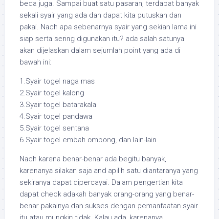
beda juga. Sampai buat satu pasaran, terdapat banyak
sekali syair yang ada dan dapat kita putuskan dan
pakai. Nach apa sebenarnya syair yang sekian lama ini
siap serta sering digunakan itu? ada salah satunya
akan dijelaskan dalam sejumlah point yang ada di
bawah ini:
1.Syair togel naga mas
2.Syair togel kalong
3.Syair togel batarakala
4.Syair togel pandawa
5.Syair togel sentana
6.Syair togel embah ompong, dan lain-lain
Nach karena benar-benar ada begitu banyak,
karenanya silakan saja and apilih satu diantaranya yang
sekiranya dapat dipercayai. Dalam pengertian kita
dapat check adakah banyak orang-orang yang benar-
benar pakainya dan sukses dengan pemanfaatan syair
itu atau mungkin tidak. Kalau ada, karenanya