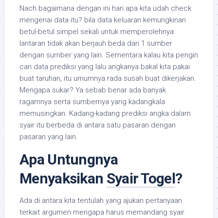
Nach bagaimana dengan ini hari apa kita udah check
mengenai data itu? bila data keluaran kemungkinan
betul-betul simpel sekali untuk memperolehnya
lantaran tidak akan berjauh beda dari 1 sumber
dengan sumber yang lain. Sementara kalau kita pengin
cari data prediksi yang lalu angkanya bakal kita pakai
buat taruhan, itu umumnya rada susah buat dikerjakan.
Mengapa sukar? Ya sebab benar ada banyak
ragamnya serta sumbernya yang kadangkala
memusingkan. Kadang-kadang prediksi angka dalam
syair itu berbeda di antara satu pasaran dengan
pasaran yang lain.
Apa Untungnya
Menyaksikan
Syair Togel
?
Ada di antara kita tentulah yang ajukan pertanyaan
terkait argumen mengapa harus memandang syair