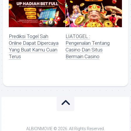
Prediksi Togel Sah
LIATOGEL :
Online Dapat Dipercaya
Pengenalan Tentang
Yang Buat Kamu Cuan
Casino Dan Situs
Terus
Bermain Casino
ALBIONMOVIE © 2026. All Rights Reserved.