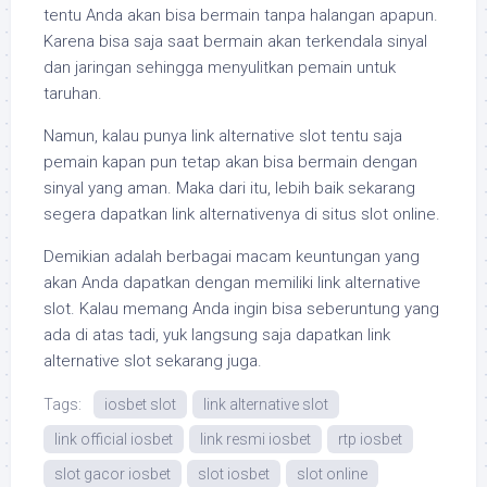
tentu Anda akan bisa bermain tanpa halangan apapun.
Karena bisa saja saat bermain akan terkendala sinyal
dan jaringan sehingga menyulitkan pemain untuk
taruhan.
Namun, kalau punya link alternative slot tentu saja
pemain kapan pun tetap akan bisa bermain dengan
sinyal yang aman. Maka dari itu, lebih baik sekarang
segera dapatkan link alternativenya di situs slot online.
Demikian adalah berbagai macam keuntungan yang
akan Anda dapatkan dengan memiliki link alternative
slot. Kalau memang Anda ingin bisa seberuntung yang
ada di atas tadi, yuk langsung saja dapatkan link
alternative slot sekarang juga.
Tags:
iosbet slot
link alternative slot
link official iosbet
link resmi iosbet
rtp iosbet
slot gacor iosbet
slot iosbet
slot online