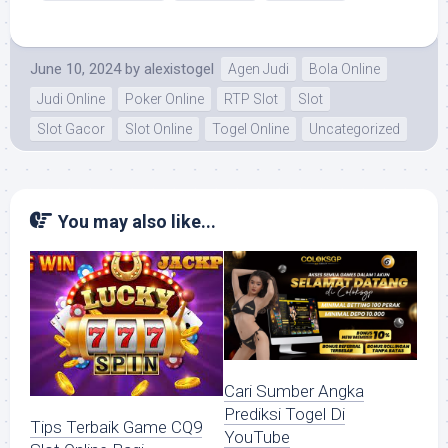
June 10, 2024
by
alexistogel
Agen Judi
Bola Online
Judi Online
Poker Online
RTP Slot
Slot
Slot Gacor
Slot Online
Togel Online
Uncategorized
You may also like...
Cari Sumber Angka
Prediksi Togel Di
Tips Terbaik Game CQ9
YouTube