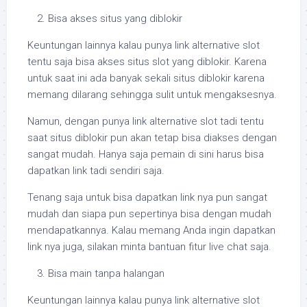
Bisa akses situs yang diblokir
Keuntungan lainnya kalau punya link alternative slot
tentu saja bisa akses situs slot yang diblokir. Karena
untuk saat ini ada banyak sekali situs diblokir karena
memang dilarang sehingga sulit untuk mengaksesnya.
Namun, dengan punya link alternative slot tadi tentu
saat situs diblokir pun akan tetap bisa diakses dengan
sangat mudah. Hanya saja pemain di sini harus bisa
dapatkan link tadi sendiri saja.
Tenang saja untuk bisa dapatkan link nya pun sangat
mudah dan siapa pun sepertinya bisa dengan mudah
mendapatkannya. Kalau memang Anda ingin dapatkan
link nya juga, silakan minta bantuan fitur live chat saja.
Bisa main tanpa halangan
Keuntungan lainnya kalau punya link alternative slot