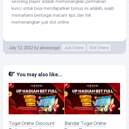
seorang player adalah memenangkan permainan.
kunci untuk bisa mendapatkan bonus ini adalah, wajib
memahami berbagai macam tips dan trik
memenangkan judi slot online.
July 12, 2022
by
alexistogel
Judi Online
Slot Online
You may also like...
Togel Online Discount
Bandar Togel Online