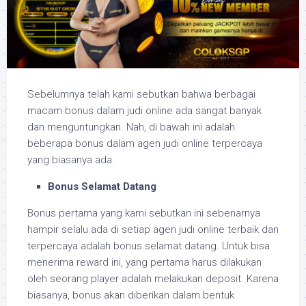
Sebelumnya telah kami sebutkan bahwa berbagai
macam bonus dalam judi online ada sangat banyak
dan menguntungkan. Nah, di bawah ini adalah
beberapa bonus dalam agen judi online terpercaya
yang biasanya ada.
Bonus Selamat Datang
Bonus pertama yang kami sebutkan ini sebenarnya
hampir selalu ada di setiap agen judi online terbaik dan
terpercaya adalah bonus selamat datang. Untuk bisa
menerima reward ini, yang pertama harus dilakukan
oleh seorang player adalah melakukan deposit. Karena
biasanya, bonus akan diberikan dalam bentuk