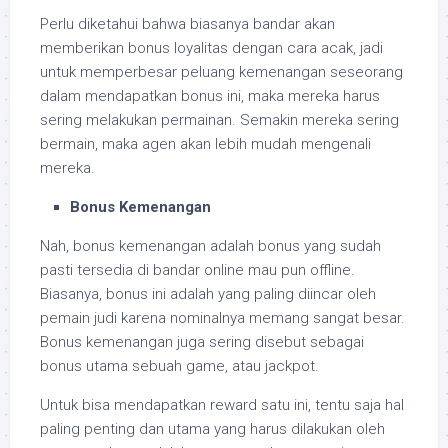
Perlu diketahui bahwa biasanya bandar akan
memberikan bonus loyalitas dengan cara acak, jadi
untuk memperbesar peluang kemenangan seseorang
dalam mendapatkan bonus ini, maka mereka harus
sering melakukan permainan. Semakin mereka sering
bermain, maka agen akan lebih mudah mengenali
mereka.
Bonus Kemenangan
Nah, bonus kemenangan adalah bonus yang sudah
pasti tersedia di bandar online mau pun offline.
Biasanya, bonus ini adalah yang paling diincar oleh
pemain judi karena nominalnya memang sangat besar.
Bonus kemenangan juga sering disebut sebagai
bonus utama sebuah game, atau jackpot.
Untuk bisa mendapatkan reward satu ini, tentu saja hal
paling penting dan utama yang harus dilakukan oleh