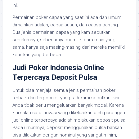
ini.
Permainan poker capsa yang saat ini ada dan umum
dimainkan adalah, capsa susun, dan capsa banting.
Dua jenis permainan capsa yang kam sebutkan
sebelumnya, sebenarnya memiliki cara main yang
sama, hanya saja masing-masing dari mereka memiliki
keunikan yang berbeda.
Judi Poker Indonesia Online
Terpercaya Deposit Pulsa
Untuk bisa menjajal semua jenis permainan poker
terbaik dan terpopuler yang tadi kami sebutkan, kini
Anda tidak perlu mengeluarkan banyak modal. Karena
kini salah satu inovasi yang dikeluarkan oleh para agen
judi online terpercaya adalah melakukan deposit pulsa.
Pada umumnya, deposit menggunakan pulsa bahkan
bisa dilakukan dengan nominal yang sangat minim,